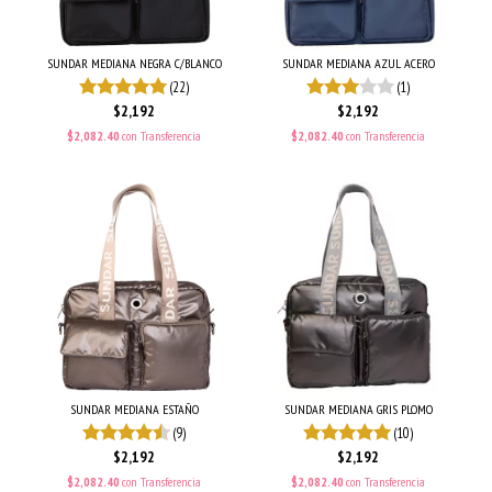
SUNDAR MEDIANA NEGRA C/BLANCO
SUNDAR MEDIANA AZUL ACERO
(22)
(1)
$2,192
$2,192
$2,082.40
con
Transferencia
$2,082.40
con
Transferencia
SUNDAR MEDIANA ESTAÑO
SUNDAR MEDIANA GRIS PLOMO
(9)
(10)
$2,192
$2,192
$2,082.40
con
Transferencia
$2,082.40
con
Transferencia