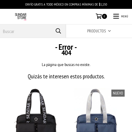
ENVÍO GRATIS A TODO MÉXICO EN COMPRAS MÍNIMAS DE $1,150
MENÚ
0
PRODUCTOS
- Error -
404
La página que buscas no existe.
Quizás te interesen estos productos.
NUEVO