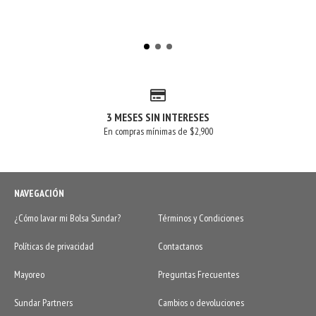
3 MESES SIN INTERESES
En compras mínimas de $2,900
NAVEGACIÓN
¿Cómo lavar mi Bolsa Sundar?
Términos y Condiciones
Políticas de privacidad
Contactanos
Mayoreo
Preguntas Frecuentes
Sundar Partners
Cambios o devoluciones