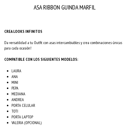
ASA RIBBON GUINDA MARFIL
CREA LOOKS INFINITOS
Da versatilidad a tu Outfit con asas intercambiables y crea combinaciones únicas
para cada ocasión!
COMPATIBLE CON LOS SIGUIENTES MODELOS:
LAURA
ANA
MINI
PEPA
MEDIANA
ANDREA
PORTA CELULAR
TOTI
PORTA LAPTOP
VALERIA (OPCIONAL)