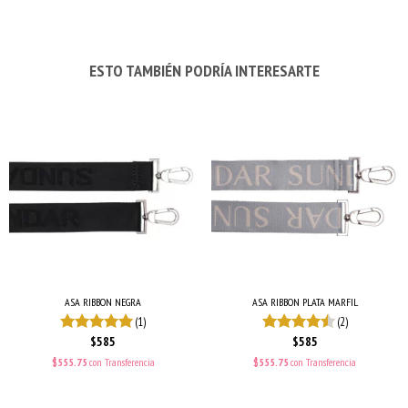
ESTO TAMBIÉN PODRÍA INTERESARTE
ASA RIBBON NEGRA
ASA RIBBON PLATA MARFIL
(1)
(2)
$585
$585
$555.75
con
Transferencia
$555.75
con
Transferencia