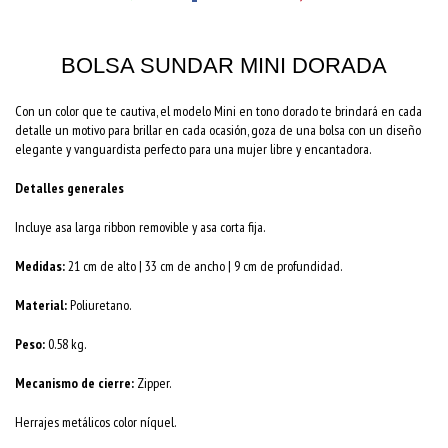
BOLSA SUNDAR MINI DORADA
Con un color que te cautiva, el modelo Mini en tono dorado te brindará en cada
detalle un motivo para brillar en cada ocasión, goza de una bolsa con un diseño
elegante y vanguardista perfecto para una mujer libre y encantadora.
Detalles generales
Incluye asa larga ribbon removible y asa corta fija.
Medidas:
21 cm de alto | 33 cm de ancho | 9 cm de profundidad.
Material:
Poliuretano.
Peso:
0.58 kg.
Mecanismo de cierre:
Zipper.
Herrajes metálicos color níquel.