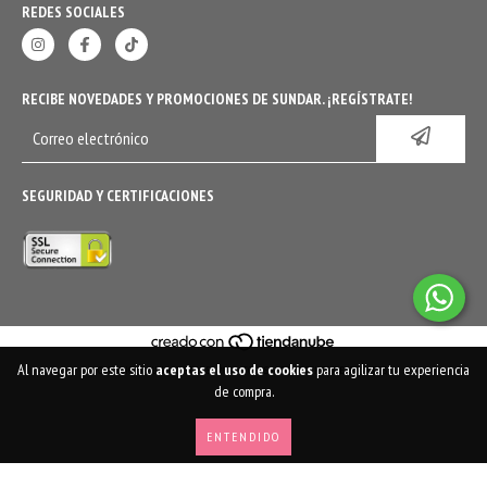
REDES SOCIALES
RECIBE NOVEDADES Y PROMOCIONES DE SUNDAR. ¡REGÍSTRATE!
SEGURIDAD Y CERTIFICACIONES
Al navegar por este sitio
aceptas el uso de cookies
para agilizar tu experiencia
COPYRIGHT SUNDAR STORE - 2026. TODOS LOS DERECHOS RESERVADOS.
de compra.
ENTENDIDO