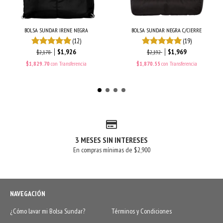
BOLSA SUNDAR IRENE NEGRA
BOLSA SUNDAR NEGRA C/CIERRE
(12)
(19)
$1,926
$1,969
$2,178
$2,192
$1,829.70
con
Transferencia
$1,870.55
con
Transferencia
3 MESES SIN INTERESES
En compras mínimas de $2,900
NAVEGACIÓN
¿Cómo lavar mi Bolsa Sundar?
Términos y Condiciones