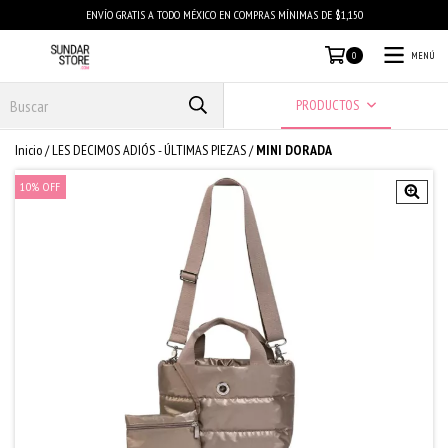
ENVÍO GRATIS A TODO MÉXICO EN COMPRAS MÍNIMAS DE $1,150
MENÚ
0
PRODUCTOS
Inicio
/
LES DECIMOS ADIÓS - ÚLTIMAS PIEZAS
/
MINI DORADA
10
%
OFF