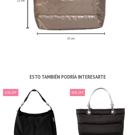
ESTO TAMBIÉN PODRÍA INTERESARTE
12
%
OFF
10
%
OFF