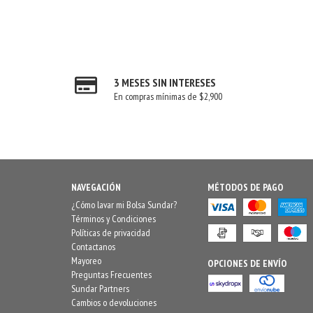
3 MESES SIN INTERESES
En compras mínimas de $2,900
NAVEGACIÓN
MÉTODOS DE PAGO
¿Cómo lavar mi Bolsa Sundar?
Términos y Condiciones
Políticas de privacidad
Contactanos
Mayoreo
OPCIONES DE ENVÍO
Preguntas Frecuentes
Sundar Partners
Cambios o devoluciones