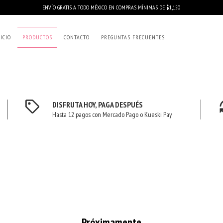
ENVÍO GRATIS A TODO MÉXICO EN COMPRAS MÍNIMAS DE $1,150
ICIO
PRODUCTOS
CONTACTO
PREGUNTAS FRECUENTES
DISFRUTA HOY, PAGA DESPUÉS
Hasta 12 pagos con Mercado Pago o Kueski Pay
Próximamente